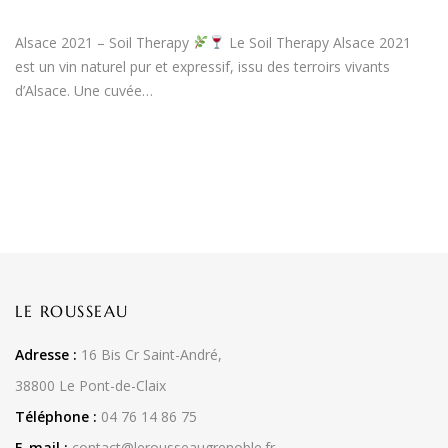
Alsace 2021 – Soil Therapy
Le Soil Therapy Alsace 2021
est un vin naturel pur et expressif, issu des terroirs vivants
d’Alsace. Une cuvée…
LE ROUSSEAU
Adresse :
16 Bis Cr Saint-André,
38800 Le Pont-de-Claix
Téléphone :
04 76 14 86 75
E-mail :
contact@lerousseaugrenoble.fr