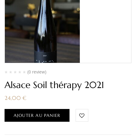
(0 review)
Alsace Soil thérapy 2021
24,00
€
AJOUTER AU PANIER