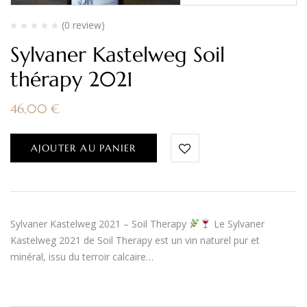
(0 review)
Sylvaner Kastelweg Soil
thérapy 2021
46,00
€
AJOUTER AU PANIER
Sylvaner Kastelweg 2021 – Soil Therapy
Le Sylvaner
Kastelweg 2021 de Soil Therapy est un vin naturel pur et
minéral, issu du terroir calcaire…