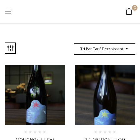
0
Tri Par Tarif Décroissant
MOLIGNON LUCAS
DIX VERSION LUCAS