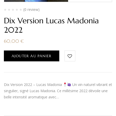
(0 review)
Dix Version Lucas Madonia
2022
60,00
€
AJOUTER AU PANIER
Dix Version 2022 – Lucas Madonia
Un vin naturel vibrant et
singulier, signé Lucas Madonia. Ce millésime 2022 dévoile une
belle intensité aromatique avec…