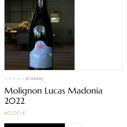
(0 review)
Molignon Lucas Madonia
2022
60,00
€