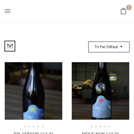
0
Tri Par Défaut
DIX VERSION LUCAS
MOLIGNON LUCAS