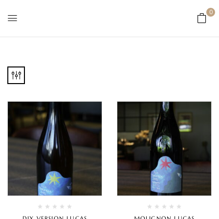
0
DIX VERSION LUCAS
MOLIGNON LUCAS