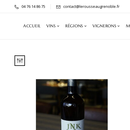
04 76 14 86 75
contact@lerousseaugrenoble.fr
ACCUEIL
VINS
RÉGIONS
VIGNERONS
M