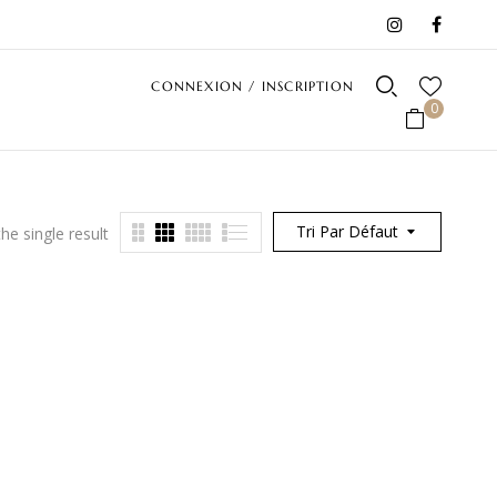
CONNEXION / INSCRIPTION
0
Tri Par Défaut
he single result