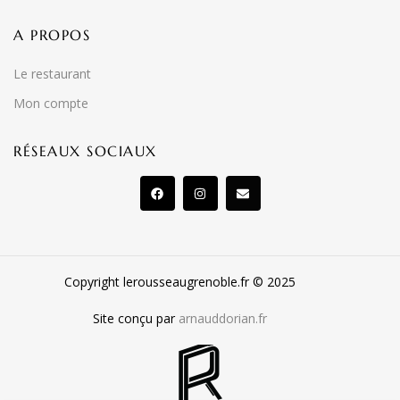
A PROPOS
Le restaurant
Mon compte
RÉSEAUX SOCIAUX
Copyright lerousseaugrenoble.fr © 2025
Site conçu par
arnauddorian.fr