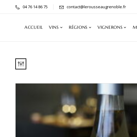
04 76 14 86 75
contact@lerousseaugrenoble.fr
ACCUEIL
VINS
RÉGIONS
VIGNERONS
M