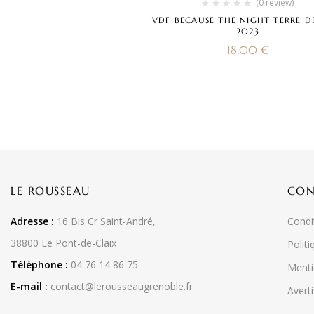
(0 review)
VDF BECAUSE THE NIGHT TERRE D
2023
18,00
€
LE ROUSSEAU
CON
Adresse :
16 Bis Cr Saint-André,
Condi
38800 Le Pont-de-Claix
Politi
Téléphone :
04 76 14 86 75
Menti
E-mail :
contact@lerousseaugrenoble.fr
Averti