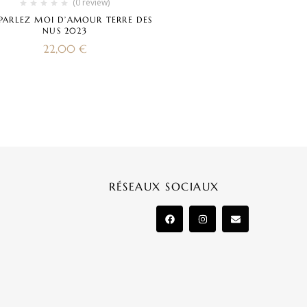
(0 review)
PARLEZ MOI D’AMOUR TERRE DES
NUS 2023
22,00
€
RÉSEAUX SOCIAUX