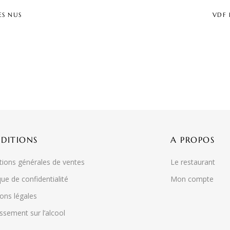
ES NUS
VDF 
DITIONS
A PROPOS
tions générales de ventes
Le restaurant
que de confidentialité
Mon compte
ons légales
ssement sur l’alcool