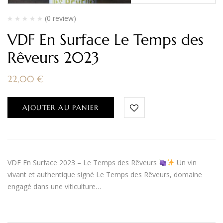
(0 review)
VDF En Surface Le Temps des
Rêveurs 2023
22,00
€
AJOUTER AU PANIER
VDF En Surface 2023 – Le Temps des Rêveurs
Un vin
vivant et authentique signé Le Temps des Rêveurs, domaine
engagé dans une viticulture…