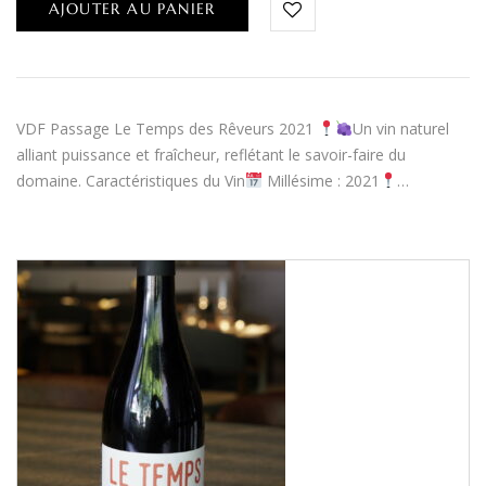
AJOUTER AU PANIER
VDF Passage Le Temps des Rêveurs 2021
Un vin naturel
alliant puissance et fraîcheur, reflétant le savoir-faire du
domaine. Caractéristiques du Vin
Millésime : 2021
…