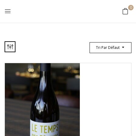
0
Tri Par Défaut