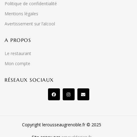
Politique de confidentialité
Mentions légales
Avertissement sur l’alcool
A PROPOS
Le restaurant
Mon compte
RÉSEAUX SOCIAUX
Copyright lerousseaugrenoble.fr © 2025