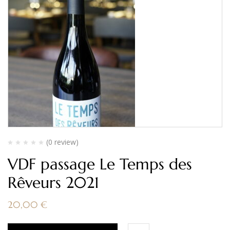
(0 review)
VDF passage Le Temps des
Rêveurs 2021
20,00
€