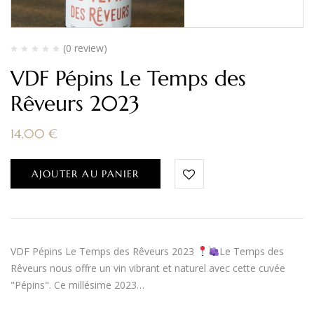
(0 review)
VDF Pépins Le Temps des
Rêveurs 2023
14,00
€
AJOUTER AU PANIER
VDF Pépins Le Temps des Rêveurs 2023
Le Temps des
Rêveurs nous offre un vin vibrant et naturel avec cette cuvée
"Pépins". Ce millésime 2023…