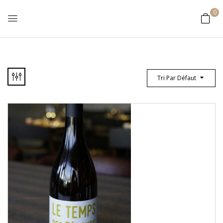
0
Tri Par Défaut