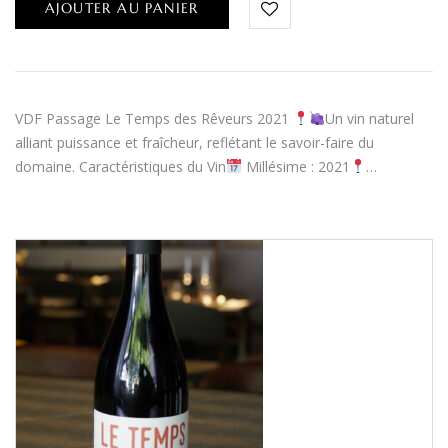
AJOUTER AU PANIER
VDF Passage Le Temps des Rêveurs 2021
Un vin naturel
alliant puissance et fraîcheur, reflétant le savoir-faire du
domaine. Caractéristiques du Vin
Millésime : 2021
…