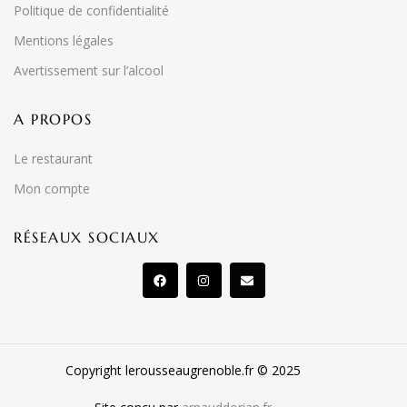
Politique de confidentialité
Mentions légales
Avertissement sur l’alcool
A PROPOS
Le restaurant
Mon compte
RÉSEAUX SOCIAUX
Copyright lerousseaugrenoble.fr © 2025