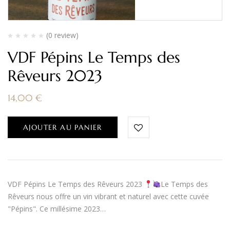
(0 review)
VDF Pépins Le Temps des
Rêveurs 2023
14,00
€
AJOUTER AU PANIER
VDF Pépins Le Temps des Rêveurs 2023
Le Temps des
Rêveurs nous offre un vin vibrant et naturel avec cette cuvée
"Pépins". Ce millésime 2023…