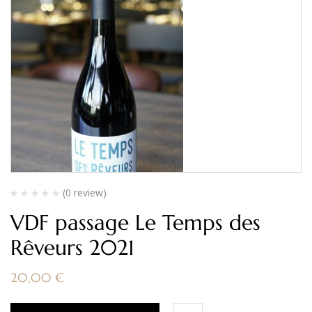
(0 review)
VDF passage Le Temps des
Rêveurs 2021
20,00
€