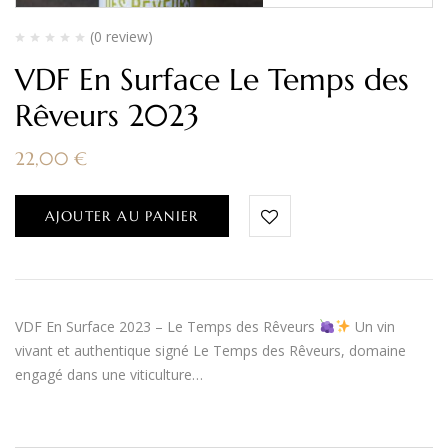
(0 review)
VDF En Surface Le Temps des
Rêveurs 2023
22,00
€
AJOUTER AU PANIER
VDF En Surface 2023 – Le Temps des Rêveurs
Un vin
vivant et authentique signé Le Temps des Rêveurs, domaine
engagé dans une viticulture…