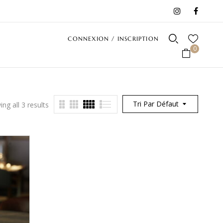
CONNEXION / INSCRIPTION
0
Tri Par Défaut
ng all 3 results