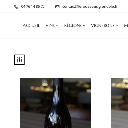
04 76 14 86 75
contact@lerousseaugrenoble.fr
ACCUEIL
VINS
RÉGIONS
VIGNERONS
M