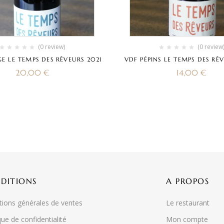
(0 review)
(0 review
GE LE TEMPS DES RÊVEURS 2021
VDF PÉPINS LE TEMPS DES RÊ
20,00
€
14,00
€
DITIONS
A PROPOS
tions générales de ventes
Le restaurant
que de confidentialité
Mon compte