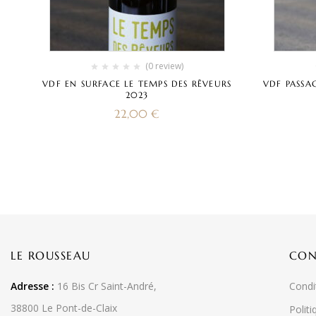
(0 review)
VDF EN SURFACE LE TEMPS DES RÊVEURS
VDF PASSA
2023
22,00
€
LE ROUSSEAU
CON
Adresse :
16 Bis Cr Saint-André,
Condi
38800 Le Pont-de-Claix
Politi