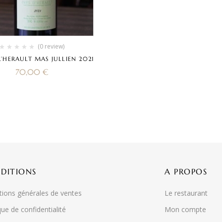
(0 review)
L’HERAULT MAS JULLIEN 2021
70,00
€
DITIONS
A PROPOS
tions générales de ventes
Le restaurant
que de confidentialité
Mon compte