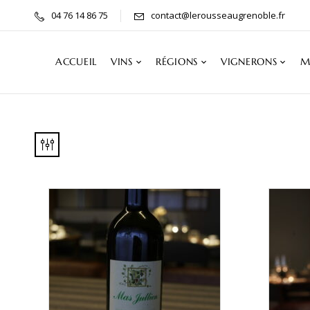
04 76 14 86 75
contact@lerousseaugrenoble.fr
ACCUEIL
VINS
RÉGIONS
VIGNERONS
M