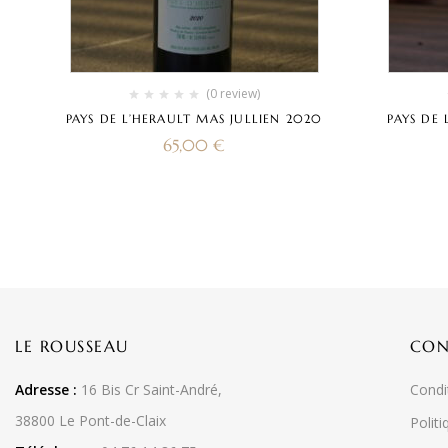
(0 review)
PAYS DE L’HERAULT MAS JULLIEN 2020
PAYS DE 
65,00
€
LE ROUSSEAU
CON
Adresse :
16 Bis Cr Saint-André,
Condi
38800 Le Pont-de-Claix
Politi