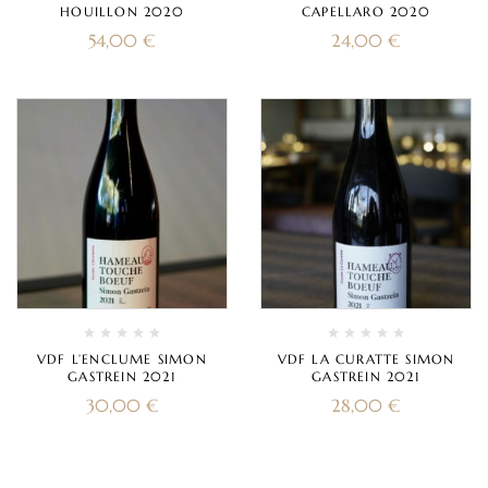
HOUILLON 2020
CAPELLARO 2020
54,00
€
24,00
€
VDF L’ENCLUME SIMON
VDF LA CURATTE SIMON
GASTREIN 2021
GASTREIN 2021
30,00
€
28,00
€