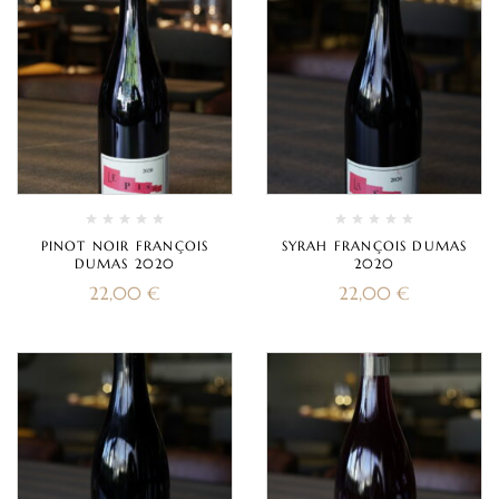
PINOT NOIR FRANÇOIS
SYRAH FRANÇOIS DUMAS
DUMAS 2020
2020
22,00
€
22,00
€