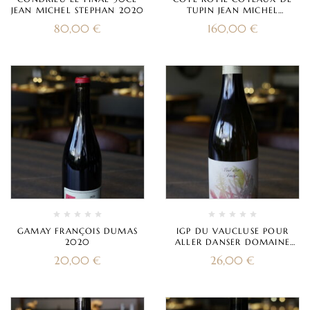
JEAN MICHEL STEPHAN 2020
TUPIN JEAN MICHEL
STEPHAN 2018
80,00
€
160,00
€
GAMAY FRANÇOIS DUMAS
IGP DU VAUCLUSE POUR
2020
ALLER DANSER DOMAINE
CHILDERIC 2022
20,00
€
26,00
€