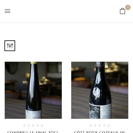
0
CONDRIEU LE FINAL 50CL
CÔTE ROTIE COTEAUX DE