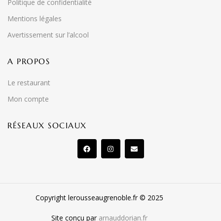
Politique de confidentialité
Mentions légales
Avertissement sur l’alcool
A PROPOS
Le restaurant
Mon compte
RÉSEAUX SOCIAUX
Copyright lerousseaugrenoble.fr © 2025
Site conçu par
arnauddorian.fr