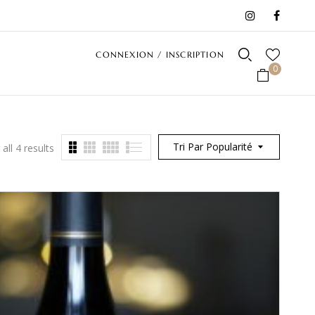
CONNEXION / INSCRIPTION
0
Tri Par Popularité
all 4 results