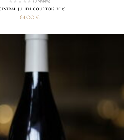
(0 review)
CESTRAL JULIEN COURTOIS 2019
64,00
€