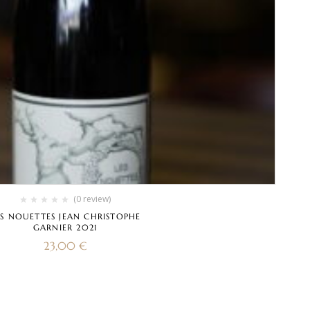
(0 review)
ES NOUETTES JEAN CHRISTOPHE
GARNIER 2021
23,00
€