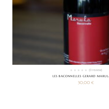
(0 review)
LES BACONNELLES GERARD MARUL
30,00
€