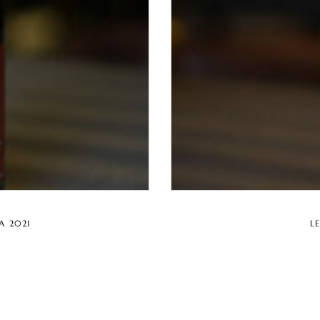
A 2021
L