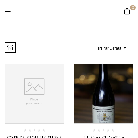
0
Tri Par Défaut
CÔTE DE BROUILLY SÉLÉNÉ
JULIENAS CLIMAT LA