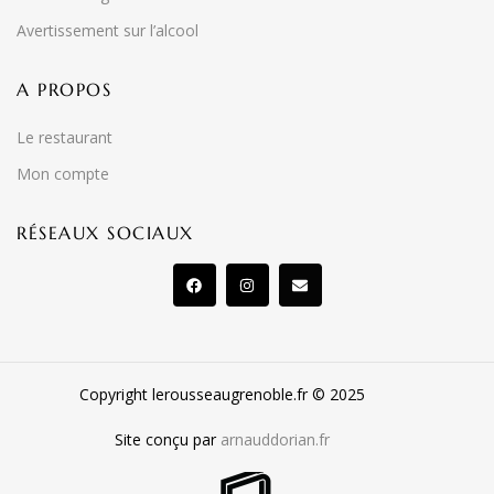
Avertissement sur l’alcool
A PROPOS
Le restaurant
Mon compte
RÉSEAUX SOCIAUX
Copyright lerousseaugrenoble.fr © 2025
Site conçu par
arnauddorian.fr