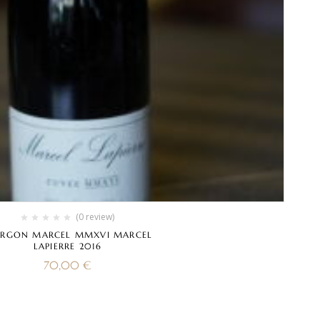
(0 review)
RGON MARCEL MMXVI MARCEL
LAPIERRE 2016
70,00
€