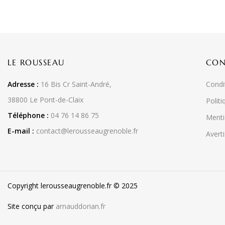
LE ROUSSEAU
CON
Adresse :
16 Bis Cr Saint-André,
Condi
38800 Le Pont-de-Claix
Politi
Téléphone :
04 76 14 86 75
Menti
E-mail :
contact@lerousseaugrenoble.fr
Averti
Copyright lerousseaugrenoble.fr © 2025
Site conçu par
arnauddorian.fr