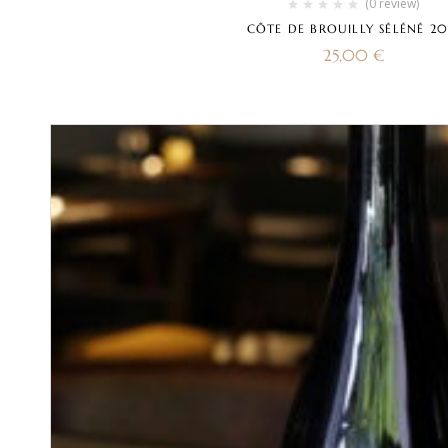
(0 review)
CÔTE DE BROUILLY SÉLÉNÉ 20
25,00
€