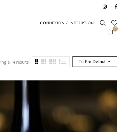
CONNEXION / INSCRIPTION
0
Tri Par Défaut
ng all 4 results