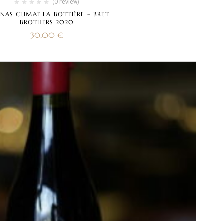
(0 review)
ENAS CLIMAT LA BOTTIÈRE – BRET
BROTHERS 2020
30,00
€