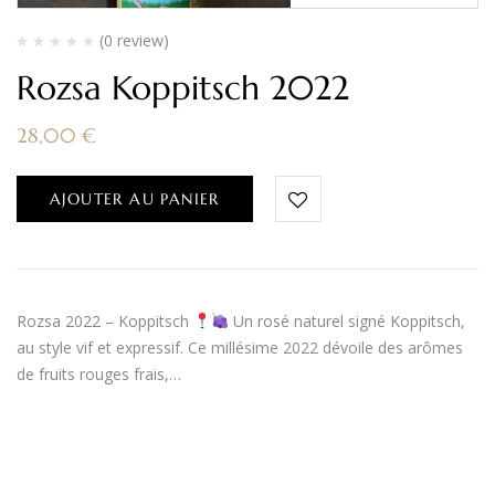
(0 review)
Rozsa Koppitsch 2022
28,00
€
AJOUTER AU PANIER
Rozsa 2022 – Koppitsch
Un rosé naturel signé Koppitsch,
au style vif et expressif. Ce millésime 2022 dévoile des arômes
de fruits rouges frais,…