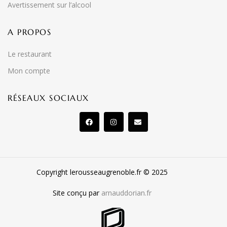
Avertissement sur l’alcool
A PROPOS
Le restaurant
Mon compte
RÉSEAUX SOCIAUX
Copyright lerousseaugrenoble.fr © 2025
Site conçu par
arnauddorian.fr