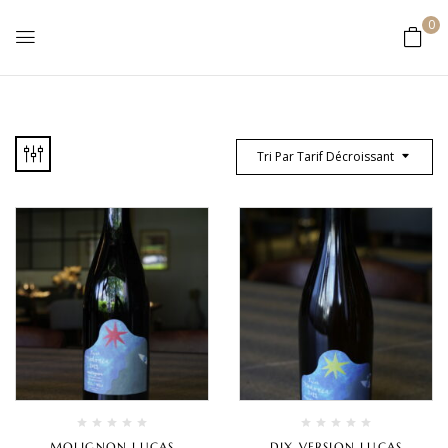
0
Tri Par Tarif Décroissant
MOLIGNON LUCAS
DIX VERSION LUCAS