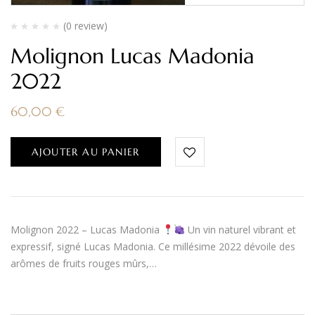
(0 review)
Molignon Lucas Madonia
2022
60,00
€
AJOUTER AU PANIER
Molignon 2022 – Lucas Madonia
Un vin naturel vibrant et
expressif, signé Lucas Madonia. Ce millésime 2022 dévoile des
arômes de fruits rouges mûrs,…