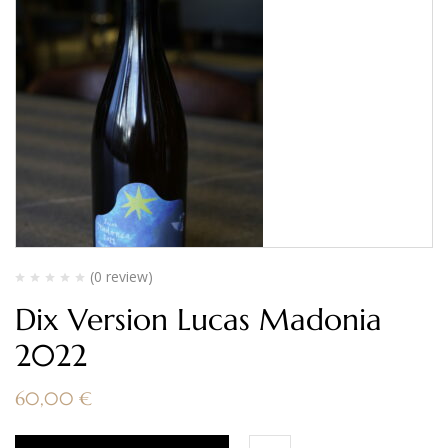
(0 review)
Dix Version Lucas Madonia
2022
60,00
€