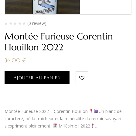
(0 review)
Montée Furieuse Corentin
Houillon 2022
36,00
€
AJOUTER AU PANIER
Montée Furieuse 2022 – Corentin Houillon
Un blanc de
caractère, où la fraîcheur et la minéralité du terroir savoyard
s'expriment pleinement.
Millésime : 2022
…