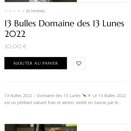
(0 review)
13 Bulles Domaine des 13 Lunes
2022
20,00
€
AJOUTER AU PANIER
13 Bulles 2022 – Domaine des 13 Lunes
Le 13 Bulles 2022
est un pétillant naturel frais et aérien, vinifié en Savoie par le…