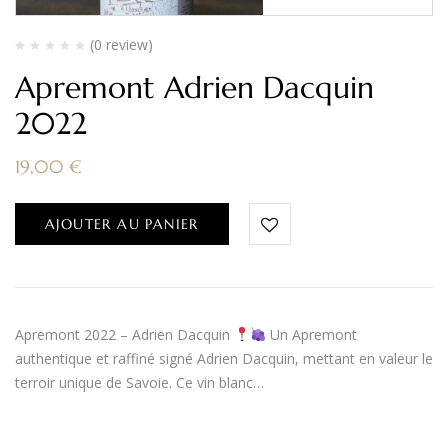
(0 review)
Apremont Adrien Dacquin
2022
19,00
€
AJOUTER AU PANIER
Apremont 2022 – Adrien Dacquin
Un Apremont
authentique et raffiné signé Adrien Dacquin, mettant en valeur le
terroir unique de Savoie. Ce vin blanc…