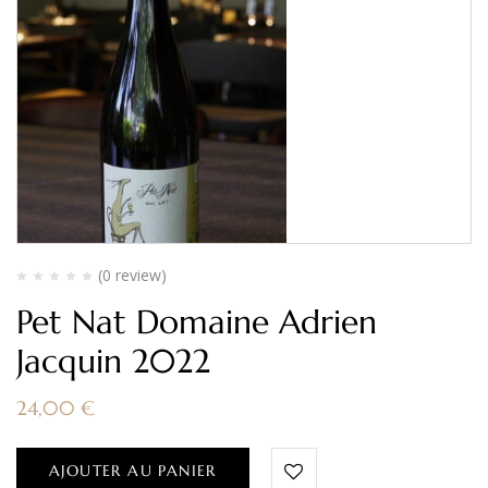
(0 review)
Pet Nat Domaine Adrien
Jacquin 2022
24,00
€
AJOUTER AU PANIER