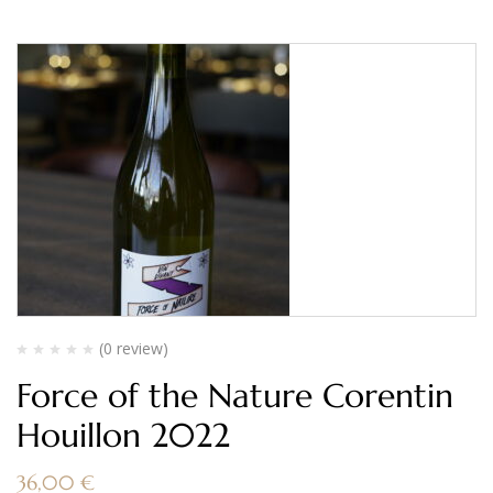
(0 review)
Force of the Nature Corentin
Houillon 2022
36,00
€