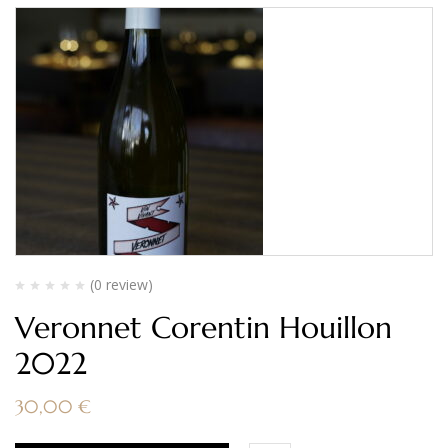
(0 review)
Veronnet Corentin Houillon
2022
30,00
€