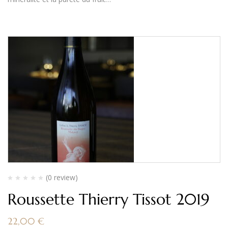
(0 review)
Roussette Thierry Tissot 2019
22,00
€