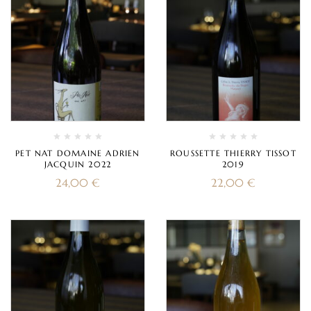
PET NAT DOMAINE ADRIEN
ROUSSETTE THIERRY TISSOT
JACQUIN 2022
2019
24,00
€
22,00
€