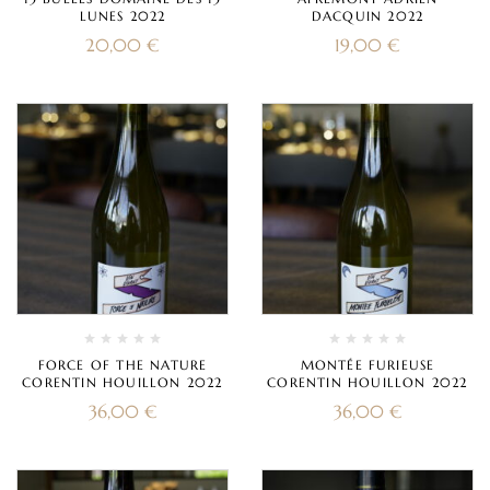
LUNES 2022
DACQUIN 2022
20,00
€
19,00
€
FORCE OF THE NATURE
MONTÉE FURIEUSE
CORENTIN HOUILLON 2022
CORENTIN HOUILLON 2022
36,00
€
36,00
€