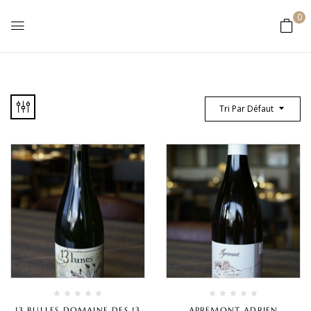
0
Tri Par Défaut
13 BULLES DOMAINE DES 13
APREMONT ADRIEN