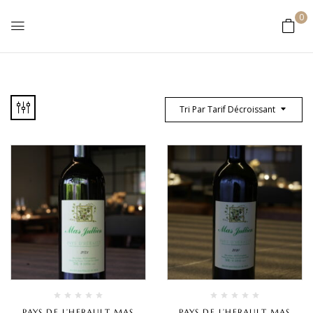
0
Tri Par Tarif Décroissant
PAYS DE L’HERAULT MAS
PAYS DE L’HERAULT MAS