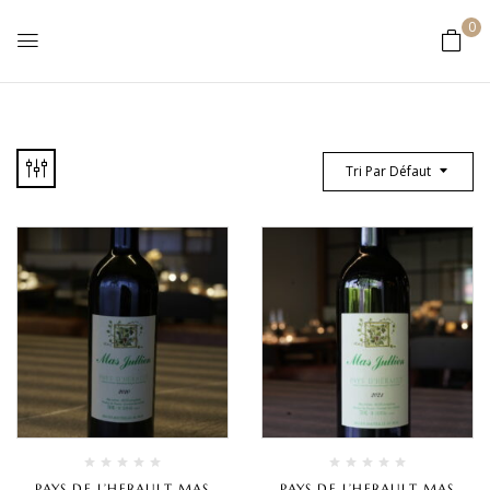
0
Tri Par Défaut
PAYS DE L’HERAULT MAS
PAYS DE L’HERAULT MAS