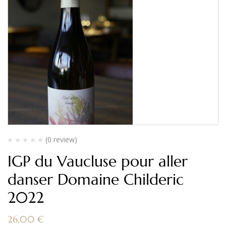
(0 review)
IGP du Vaucluse pour aller
danser Domaine Childeric
2022
26,00
€