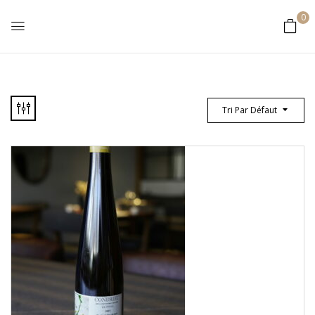
0
Tri Par Défaut